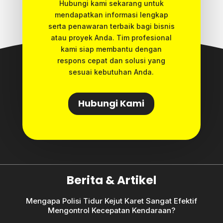
Hubungi kami sekarang untuk
mendapatkan informasi lengkap
serta penawaran terbaik bagi bisnis
atau proyek Anda. Tim profesional
kami siap membantu dengan
respons cepat dan solusi yang
sesuai kebutuhan Anda.
Hubungi Kami
Berita & Artikel
Mengapa Polisi Tidur Kejut Karet Sangat Efektif
Mengontrol Kecepatan Kendaraan?