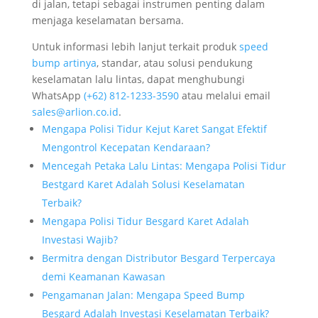
di jalan, tetapi sebagai instrumen penting dalam
menjaga keselamatan bersama.
Untuk informasi lebih lanjut terkait produk
speed
bump artinya
, standar, atau solusi pendukung
keselamatan lalu lintas, dapat menghubungi
WhatsApp
‪‪‪‪(+62) 812-1233-3590‬‬‬‬
atau melalui email
sales@arlion.co.id
.
Mengapa Polisi Tidur Kejut Karet Sangat Efektif
Mengontrol Kecepatan Kendaraan?
Mencegah Petaka Lalu Lintas: Mengapa Polisi Tidur
Bestgard Karet Adalah Solusi Keselamatan
Terbaik?
Mengapa Polisi Tidur Besgard Karet Adalah
Investasi Wajib?
Bermitra dengan Distributor Besgard Terpercaya
demi Keamanan Kawasan
Pengamanan Jalan: Mengapa Speed Bump
Besgard Adalah Investasi Keselamatan Terbaik?