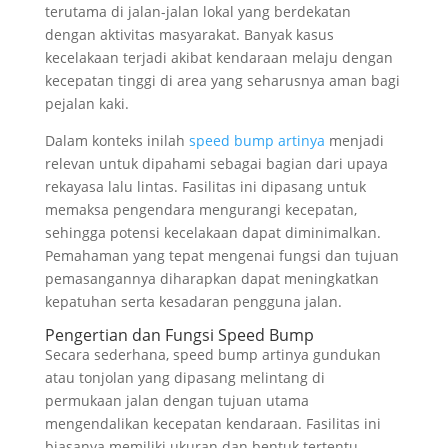
terutama di jalan-jalan lokal yang berdekatan
dengan aktivitas masyarakat. Banyak kasus
kecelakaan terjadi akibat kendaraan melaju dengan
kecepatan tinggi di area yang seharusnya aman bagi
pejalan kaki.
Dalam konteks inilah
speed bump artinya
menjadi
relevan untuk dipahami sebagai bagian dari upaya
rekayasa lalu lintas. Fasilitas ini dipasang untuk
memaksa pengendara mengurangi kecepatan,
sehingga potensi kecelakaan dapat diminimalkan.
Pemahaman yang tepat mengenai fungsi dan tujuan
pemasangannya diharapkan dapat meningkatkan
kepatuhan serta kesadaran pengguna jalan.
Pengertian dan Fungsi Speed Bump
Secara sederhana, speed bump artinya gundukan
atau tonjolan yang dipasang melintang di
permukaan jalan dengan tujuan utama
mengendalikan kecepatan kendaraan. Fasilitas ini
biasanya memiliki ukuran dan bentuk tertentu