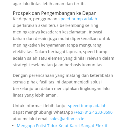
agar lalu lintas lebih aman dan tertib.
Prospek dan Pengembangan ke Depan
Ke depan, penggunaan
speed bump adalah
diperkirakan akan terus berkembang seiring
meningkatnya kesadaran keselamatan. Inovasi
bahan dan desain juga mulai diperkenalkan untuk
meningkatkan kenyamanan tanpa mengurangi
efektivitas. Dalam berbagai laporan, speed bump
adalah salah satu elemen yang dinilai relevan dalam
strategi keselamatan jalan berbasis komunitas.
Dengan perencanaan yang matang dan keterlibatan
semua pihak, fasilitas ini dapat menjadi solusi
berkelanjutan dalam menciptakan lingkungan lalu
lintas yang lebih aman.
Untuk informasi lebih lanjut
speed bump adalah
dapat menghubungi WhatsApp
‪‪‪‪(+62) 812-1233-3590‬‬‬‬
atau melalui email
sales@arlion.co.id
.
Mengapa Polisi Tidur Kejut Karet Sangat Efektif