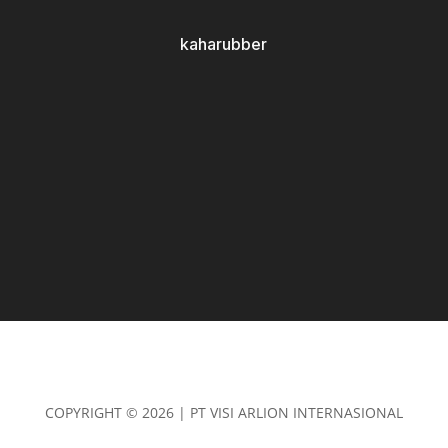
kaharubber
COPYRIGHT © 2026 | PT VISI ARLION INTERNASIONAL