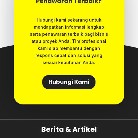
Penawaran Terbaik?
Hubungi kami sekarang untuk
mendapatkan informasi lengkap
serta penawaran terbaik bagi bisnis
atau proyek Anda. Tim profesional
kami siap membantu dengan
respons cepat dan solusi yang
sesuai kebutuhan Anda.
Hubungi Kami
Berita & Artikel