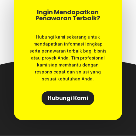
Ingin Mendapatkan
Penawaran Terbaik?
Hubungi kami sekarang untuk
mendapatkan informasi lengkap
serta penawaran terbaik bagi bisnis
atau proyek Anda. Tim profesional
kami siap membantu dengan
respons cepat dan solusi yang
sesuai kebutuhan Anda.
Hubungi Kami