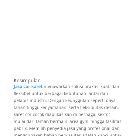
Kesimpulan
Jasa cor karet
menawarkan solusi praktis, kuat, dan
fleksibel untuk berbagai kebutuhan lantai dan
pelapis industri. Dengan keunggulan seperti daya
tahan tinggi, kenyamanan, serta fleksibilitas desain,
karet cor cocok diaplikasikan di berbagai sektor
mulai dari taman bermain, area gym, hingga fasilitas
pabrik. Memilih penyedia jasa yang profesional dan
menggunakan bahan berkualitas adalah kunci untuk