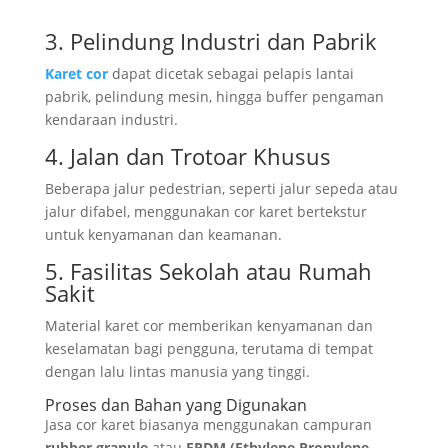
3. Pelindung Industri dan Pabrik
Karet cor
dapat dicetak sebagai pelapis lantai
pabrik, pelindung mesin, hingga buffer pengaman
kendaraan industri.
4. Jalan dan Trotoar Khusus
Beberapa jalur pedestrian, seperti jalur sepeda atau
jalur difabel, menggunakan cor karet bertekstur
untuk kenyamanan dan keamanan.
5. Fasilitas Sekolah atau Rumah
Sakit
Material karet cor memberikan kenyamanan dan
keselamatan bagi pengguna, terutama di tempat
dengan lalu lintas manusia yang tinggi.
Proses dan Bahan yang Digunakan
Jasa cor karet biasanya menggunakan campuran
rubber granule
atau
EPDM (Ethylene Propylene