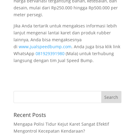
Harga bervariasi tergantung bahan, ketebalan, dan
desain, mulai dari Rp250.000 hingga Rp500.000 per
meter persegi.
Jika Anda tertarik untuk mengakses informasi lebih
lanjut mengenai lantai karet dan produk rubber
lainnya, Anda bisa mengaksesnya
di
www.jualspeedbump.com
. Anda juga bisa klik link
WhatsApp
081929391980
(Mala) untuk terhubung
langsung dengan tim Jual Speed Bump.
Recent Posts
Mengapa Polisi Tidur Kejut Karet Sangat Efektif
Mengontrol Kecepatan Kendaraan?