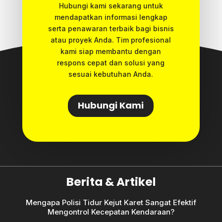
Hubungi kami sekarang untuk
mendapatkan informasi lengkap
serta penawaran terbaik bagi bisnis
atau proyek Anda. Tim profesional
kami siap membantu dengan
respons cepat dan solusi yang
sesuai kebutuhan Anda.
Hubungi Kami
Berita & Artikel
Mengapa Polisi Tidur Kejut Karet Sangat Efektif
Mengontrol Kecepatan Kendaraan?