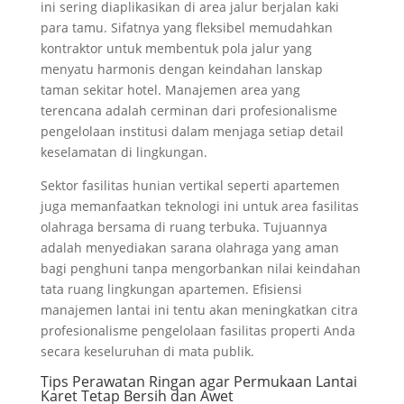
ini sering diaplikasikan di area jalur berjalan kaki
para tamu. Sifatnya yang fleksibel memudahkan
kontraktor untuk membentuk pola jalur yang
menyatu harmonis dengan keindahan lanskap
taman sekitar hotel. Manajemen area yang
terencana adalah cerminan dari profesionalisme
pengelolaan institusi dalam menjaga setiap detail
keselamatan di lingkungan.
Sektor fasilitas hunian vertikal seperti apartemen
juga memanfaatkan teknologi ini untuk area fasilitas
olahraga bersama di ruang terbuka. Tujuannya
adalah menyediakan sarana olahraga yang aman
bagi penghuni tanpa mengorbankan nilai keindahan
tata ruang lingkungan apartemen. Efisiensi
manajemen lantai ini tentu akan meningkatkan citra
profesionalisme pengelolaan fasilitas properti Anda
secara keseluruhan di mata publik.
Tips Perawatan Ringan agar Permukaan Lantai
Karet Tetap Bersih dan Awet