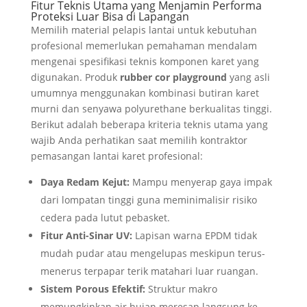
Fitur Teknis Utama yang Menjamin Performa
Proteksi Luar Bisa di Lapangan
Memilih material pelapis lantai untuk kebutuhan
profesional memerlukan pemahaman mendalam
mengenai spesifikasi teknis komponen karet yang
digunakan. Produk
rubber cor playground
yang asli
umumnya menggunakan kombinasi butiran karet
murni dan senyawa polyurethane berkualitas tinggi.
Berikut adalah beberapa kriteria teknis utama yang
wajib Anda perhatikan saat memilih kontraktor
pemasangan lantai karet profesional:
Daya Redam Kejut:
Mampu menyerap gaya impak
dari lompatan tinggi guna meminimalisir risiko
cedera pada lutut pebasket.
Fitur Anti-Sinar UV:
Lapisan warna EPDM tidak
mudah pudar atau mengelupas meskipun terus-
menerus terpapar terik matahari luar ruangan.
Sistem Porous Efektif:
Struktur makro
memungkinkan air hujan meresap langsung ke