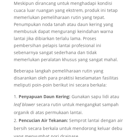
Meskipun dirancang untuk menghadapi kondisi
cuaca luar ruangan yang ekstrem, produk ini tetap
memerlukan pemeliharaan rutin yang tepat.
Penumpukan noda tanah atau daun kering yang
membusuk dapat mengurangi keindahan warna
lantai jika dibiarkan terlalu lama. Proses
pembersihan pelapis lantai profesional ini
sebenarnya sangat sederhana dan tidak
memerlukan peralatan khusus yang sangat mahal.
Beberapa langkah pemeliharaan rutin yang
disarankan oleh para praktisi keselamatan fasilitas
meliputi poin-poin berikut ini secara berkala:
Penyapuan Daun Kering:
Gunakan sapu lidi atau
leaf blower
secara rutin untuk mengangkat sampah
organik di atas permukaan lantai.
Pencucian Air Tekanan:
Semprot lantai dengan air
bersih secara berkala untuk mendorong keluar debu
yang menyumbat pori drainase.