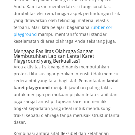
Anda. Kami akan membedah sisi fungsionalitas,
durabilitas ekstrem, hingga aspek perlindungan fisik
yang ditawarkan oleh teknologi material elastis
terbaru. Mari kita pelajari bagaimana
rubber cor
playground
mampu mentransformasi standar
keselamatan di area olahraga Anda sekarang juga.
Mengapa Fasilitas Olahraga Sangat
Membutuhkan Lapisan Lantai Karet
Playground yang Berkualitas?
Area aktivitas fisik yang dinamis membutuhkan
proteksi khusus agar gerakan intensif tidak memicu
cedera otot yang fatal bagi staf. Pemanfaatan
lantai
karet playground
menjadi jawaban paling taktis
untuk menjaga permukaan pijakan tetap stabil dan
juga sangat antislip. Lapisan karet ini memiliki
tingkat kepadatan yang ideal untuk mendukung
traksi sepatu olahraga tanpa merusak struktur lantai
dasar.
Kombinasi antara sifat fleksibel dan ketahanan