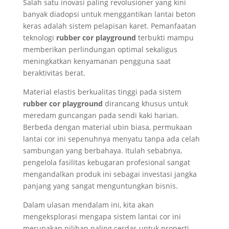
Salah satu inovasi paling revolusioner yang kini
banyak diadopsi untuk menggantikan lantai beton
keras adalah sistem pelapisan karet. Pemanfaatan
teknologi
rubber cor playground
terbukti mampu
memberikan perlindungan optimal sekaligus
meningkatkan kenyamanan pengguna saat
beraktivitas berat.
Material elastis berkualitas tinggi pada sistem
rubber cor playground
dirancang khusus untuk
meredam guncangan pada sendi kaki harian.
Berbeda dengan material ubin biasa, permukaan
lantai cor ini sepenuhnya menyatu tanpa ada celah
sambungan yang berbahaya. Itulah sebabnya,
pengelola fasilitas kebugaran profesional sangat
mengandalkan produk ini sebagai investasi jangka
panjang yang sangat menguntungkan bisnis.
Dalam ulasan mendalam ini, kita akan
mengeksplorasi mengapa sistem lantai cor ini
merupakan pilihan paling cerdas untuk properti